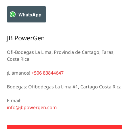
WhatsApp
JB PowerGen
Ofi-Bodegas La Lima, Provincia de Cartago, Taras,
Costa Rica
¡Llámanos!
+506 83844647
Bodegas: Ofibodegas La Lima #1, Cartago Costa Rica
info@jbpowergen.com